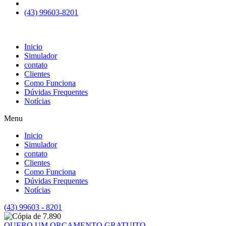
(43) 99603-8201
Inicio
Simulador
contato
Clientes
Como Funciona
Dúvidas Frequentes
Notícias
Menu
Inicio
Simulador
contato
Clientes
Como Funciona
Dúvidas Frequentes
Notícias
(43) 99603 - 8201
QUERO UM ORÇAMENTO GRATUITO